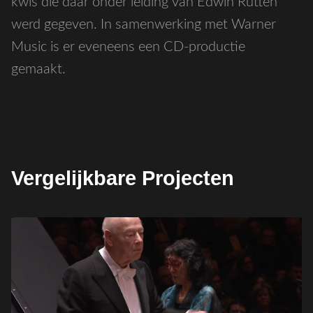
kwis die daar onder leiding van Edwin Rutten
werd gegeven. In samenwerking met Warner
Music is er eveneens een CD-productie
gemaakt.
Vergelijkbare Projecten