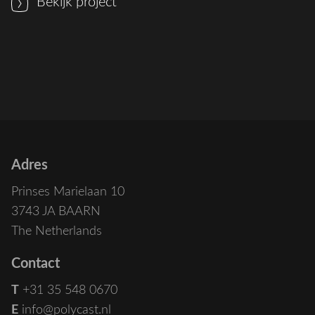
Bekijk project
Adres
Prinses Marielaan 10
3743 JA BAARN
The Netherlands
Contact
T
+31 35 548 0670
E
info@polycast.nl