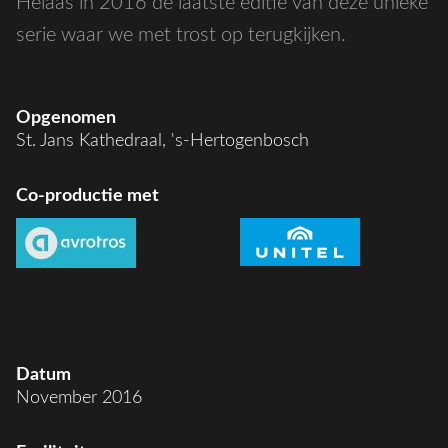
Helaas in 2016 de laatste editie van deze unieke
serie waar we met trost op terugkijken.
Opgenomen
St. Jans Kathedraal, 's-Hertogenbosch
Co-productie met
Datum
November 2016