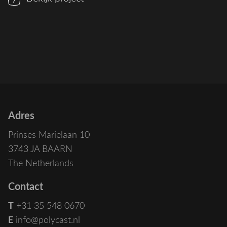
Adres
Prinses Marielaan 10
3743 JA BAARN
The Netherlands
Contact
T
+31 35 548 0670
E
info@polycast.nl