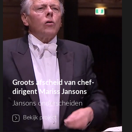
Groots afscheid van chef-
dirigent Mariss Jansons
Jansons onderscheiden
Bekijk project