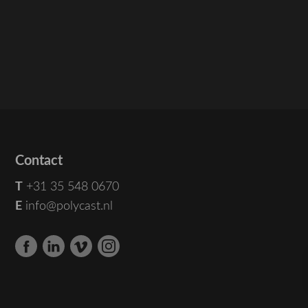
Contact
T
+31 35 548 0670
E
info@polycast.nl