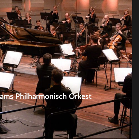
rdams Philharmonisch Orkest