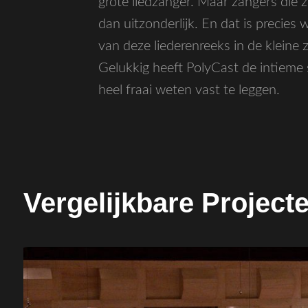
grote liedzanger. Maar zangers die z
dan uitzonderlijk. En dat is precie
van deze liederenreeks in de klein
Gelukkig heeft PolyCast de intieme 
heel fraai weten vast te leggen.
Vergelijkbare Project