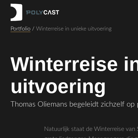
Portfolio
/
Winterreise in unieke uitvoering
Winterreise i
uitvoering
Thomas Oliemans begeleidt zichzelf op 
Natuurlijk staat de Winterreise van 