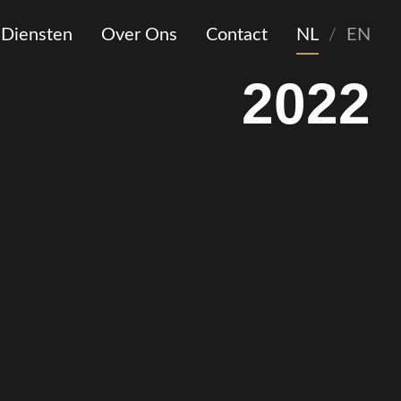
Diensten
Over Ons
Contact
NL
/
EN
2022