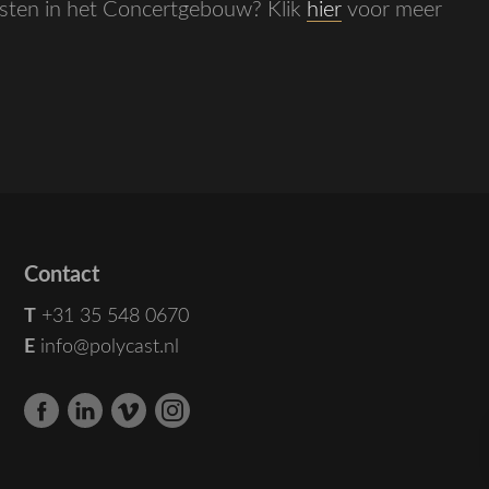
sten in het Concertgebouw? Klik
hier
voor meer
Contact
T
+31 35 548 0670
E
info@polycast.nl