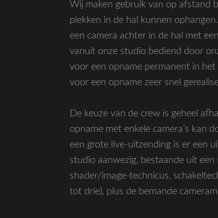
Wij maken gebruik van op afstand b
plekken in de hal kunnen ophangen
een camera achter in de hal met ee
vanuit onze studio bediend door on
voor een opname permanent in het g
voor een opname zeer snel gerealise
De keuze van de crew is geheel afh
opname met enkele camera’s kan do
een grote live-uitzending is er een 
studio aanwezig, bestaande uit een r
shader/image-technicus, schakeltec
tot drie), plus de bemande cameram