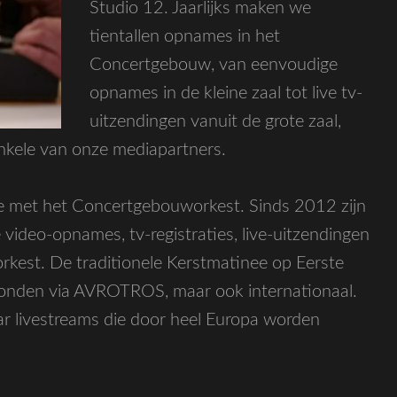
Studio 12. Jaarlijks maken we
tientallen opnames in het
Concertgebouw, van eenvoudige
opnames in de kleine zaal tot live tv-
uitzendingen vanuit de grote zaal,
nkele van onze mediapartners.
tie met het Concertgebouworkest. Sinds 2012 zijn
 video-opnames, tv-registraties, live-uitzendingen
rkest. De traditionele Kerstmatinee op Eerste
zonden via AVROTROS, maar ook internationaal.
r livestreams die door heel Europa worden