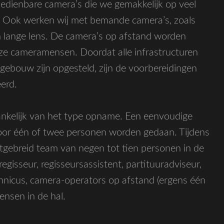
edienbare camera’s die we gemakkelijk op veel
. Ook werken wij met bemande camera’s, zoals
n lange lens. De camera’s op afstand worden
ze cameramensen. Doordat alle infrastructuren
ebouw zijn opgesteld, zijn de voorbereidingen
erd.
ankelijk van het type opname. Een eenvoudige
or één of twee personen worden gedaan. Tijdens
uitgebreid team van negen tot tien personen in de
egisseur, regisseursassistent, partituuradviseur,
hnicus, camera-operators op afstand (ergens één
ensen in de hal.