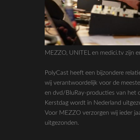
MEZZO, UNITEL en medici.tv zijn e
PolyCast heeft een bijzondere rela
wij verantwoordelijk voor de meeste
en dvd/BluRay-producties van het o
Kerstdag wordt in Nederland uitge
Voor MEZZO verzorgen wij ieder jaa
uitgezonden.