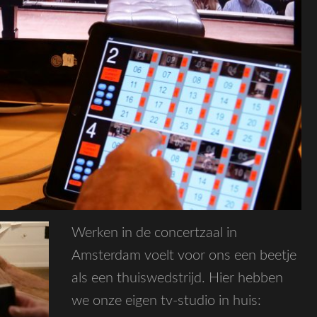
Werken in de concertzaal in
Amsterdam voelt voor ons een beetje
als een thuiswedstrijd. Hier hebben
we onze eigen tv-studio in huis: