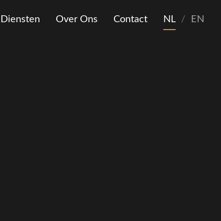
Diensten
Over Ons
Contact
NL
/
EN