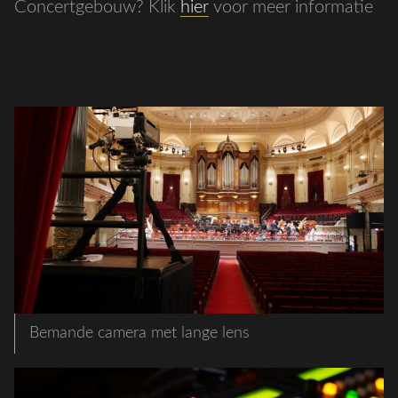
Concertgebouw? Klik
hier
voor meer informatie
Bemande camera met lange lens